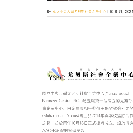
By
國立中央大學尤努斯社會企業中心
|
19 6 月, 202
國立中央大學尤努斯社會企業中心(Yunus Social
Business Centre, NCU)是臺灣第一個成立的尤努
會企業中心，由諾貝爾和平獎得主穆罕默德•尤
(Muhammad Yunus)博士於2014年與本校簽訂合
忘錄，並於同年10月16日正式掛牌成立，設於擁
AACSB認證的管理學院。