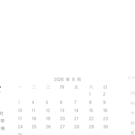
永
續
行
動
獎
1
金
2
銀
殊
榮-01〉
中
常用
2026 年 8 月
一
二
三
四
五
六
日
2
1
2
3
4
5
6
7
8
9
No
10
11
12
13
14
15
16
中
斯社
17
18
19
20
21
22
23
努斯
創
24
25
26
27
28
29
30
作備
實