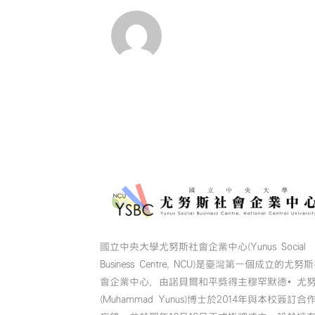
國立中央大學尤努斯社會企業中心(Yunus Social
Business Centre, NCU)是臺灣第一個成立的尤努
會企業中心，由諾貝爾和平獎得主穆罕默德•尤
(Muhammad Yunus)博士於2014年與本校簽訂合