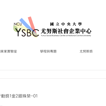
創業家實驗室
學程與專題
尤努斯獎
動獎1金2銀殊榮-01