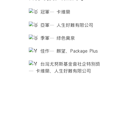
冠軍─ 卡維蘭
亞軍─ 人生好難有限公司
季軍─ 綠色冀泉
佳作─ 麒望、Package Plus
台灣尤努斯基金會社企特別獎
─ 卡維蘭、人生好難有限公司