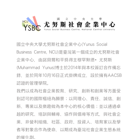
國立中央大學尤努斯社會企業中心(Yunus Social
Business Centre, NCU)是臺灣第一個成立的尤努斯社會
企業中心，由諾貝爾和平獎得主穆罕默德•尤努斯
(Muhammad Yunus)博士於2014年與本校簽訂合作備忘
錄，並於同年10月16日正式掛牌成立，設於擁有AACSB
認證的管理學院。
我們以成為社會企業教育、研究、創新和創業等方面受
到認可的國際樞紐為願景；以同理心、責任、誠信、創
新、專業以及樂趣做為本中心的核心價值；並以通過卓
越的研究、培訓與輔導、協作與倡導等方式，與社會企
業、非營利組織、社區、政府、投資人、培育家以及學
者等對象合作為使命，以期成為臺灣社會企業生態系統
的催化劑。