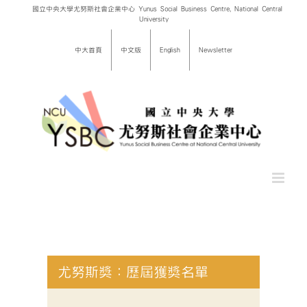
Skip
國立中央大學尤努斯社會企業中心 Yunus Social Business Centre, National Central
University
to
content
中大首頁
中文版
English
Newsletter
尤努斯獎：歷屆獲獎名單