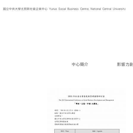
Skip
國立中央大學尤努斯社會企業中心 Yunus Social Business Centre, National Central University
to
content
中心簡介
影響力