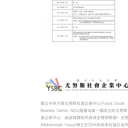
國立中央大學尤努斯社會企業中心(Yunus Social
Business Centre, NCU)是臺灣第一個成立的尤努
會企業中心，由諾貝爾和平獎得主穆罕默德•尤
(Muhammad Yunus)博士於2014年與本校簽訂合