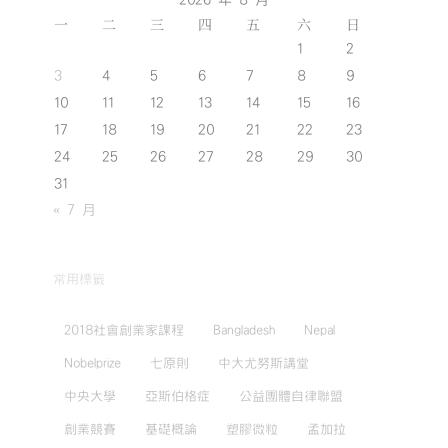
2026 年 8 月
一
二
三
四
五
六
日
1
2
3
4
5
6
7
8
9
10
11
12
13
14
15
16
17
18
19
20
21
22
23
24
25
26
27
28
29
30
31
« 7 月
常用標籤
2018社會創業家課程
Bangladesh
Nepal
Nobelprize
七原則
中大尤努斯講堂
中央大學
亞斯伯格症
公益團體自律聯盟
創業競賽
基礎概論
塑膠微粒
孟加拉