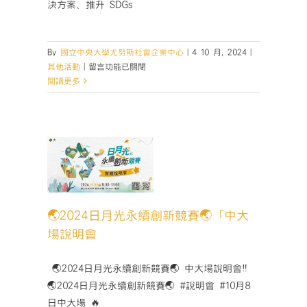
決方案、推升 SDGs
滿
落
幕〉
By
國立中央大學尤努斯社會企業中心
|
4 10 月, 2024
|
中
在
其他活動
|
留言功能已關閉
〈【2024
閱讀更多
台
灣
影
響
力
4日月光永
投
賽🌏
資
說明會
國
活動
際
🌏2024日月光永續創新競賽🌏「中大
論
場說明會
壇
|
創
­ 🌏2024日月光永續創新競賽🌏 中大場說明會‼️
新
🌏2024日月光永續創新競賽🌏 #說明會 #10月8
金
日中大場 🔥