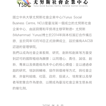
國立中央大學尤努斯社會企業中心(Yunus Social
Business Centre, NCU)是臺灣第一個成立的尤努斯社會
企業中心，由諾貝爾和平獎得主穆罕默德•尤努斯
(Muhammad Yunus)博士於2014年與本校簽訂合作備忘
錄，並於同年10月16日正式掛牌成立，設於擁有AACSB
認證的管理學院。
我們以成為社會企業教育、研究、創新和創業等方面受
到認可的國際樞紐為願景；以同理心、責任、誠信、創
新、專業以及樂趣做為本中心的核心價值；並以通過卓
越的研究、培訓與輔導、協作與倡導等方式，與社會企
業、非營利組織、社區、政府、投資人、培育家以及學
者等對象合作為使命，以期成為臺灣社會企業生態系統
的催化劑。