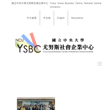
Skip
國立中央大學尤努斯社會企業中心 Yunus Social Business Centre, National Central
University
to
content
中大首頁
中文版
English
Newsletter
益傳播
禮暨午