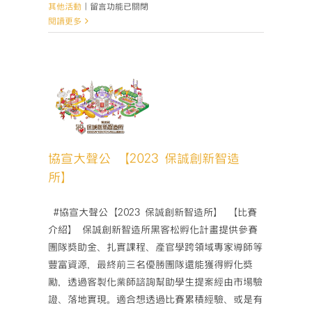
路〉
在
其他活動
|
留言功能已關閉
中
〈協
閱讀更多
宣
大
聲
公
【覺
聲公
醒
 保誠創
吧，
所】
永
活動
續
協宣大聲公 【2023 保誠創新智造
力！
所】
2024
KPMG
永
­ #協宣大聲公【2023 保誠創新智造所】 【比賽
續
介紹】 保誠創新智造所黑客松孵化計畫提供參賽
風
團隊獎助金、扎實課程、產官學跨領域專家導師等
險
豐富資源，最終前三名優勝團隊還能獲得孵化獎
大
勵，透過客製化業師諮詢幫助學生提案經由市場驗
調
查，
證、落地實現。適合想透過比賽累積經驗、或是有