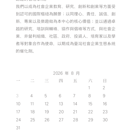
我們以成為社會企業教育、研究、創新和創業等方面受
到認可的國際樞紐為願景；以同理心、責任、誠信、創
新、專業以及樂趣做為本中心的核心價值；並以通過卓
越的研究、培訓與輔導、協作與倡導等方式，與社會企
業、非營利組織、社區、政府、投資人、培育家以及學
者等對象合作為使命，以期成為臺灣社會企業生態系統
的催化劑。
2026 年 8 月
一
二
三
四
五
六
日
1
2
3
4
5
6
7
8
9
10
11
12
13
14
15
16
17
18
19
20
21
22
23
24
25
26
27
28
29
30
31