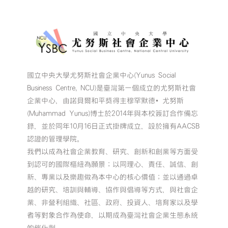
國立中央大學尤努斯社會企業中心(Yunus Social
Business Centre, NCU)是臺灣第一個成立的尤努斯社會
企業中心，由諾貝爾和平獎得主穆罕默德•尤努斯
(Muhammad Yunus)博士於2014年與本校簽訂合作備忘
錄，並於同年10月16日正式掛牌成立，設於擁有AACSB
認證的管理學院。
我們以成為社會企業教育、研究、創新和創業等方面受
到認可的國際樞紐為願景；以同理心、責任、誠信、創
新、專業以及樂趣做為本中心的核心價值；並以通過卓
越的研究、培訓與輔導、協作與倡導等方式，與社會企
業、非營利組織、社區、政府、投資人、培育家以及學
者等對象合作為使命，以期成為臺灣社會企業生態系統