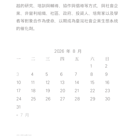
越的研究、培訓與輔導、協作與倡導等方式，與社會企
業、非營利組織、社區、政府、投資人、培育家以及學
者等對象合作為使命，以期成為臺灣社會企業生態系統
的催化劑。
2026 年 8 月
一
二
三
四
五
六
日
1
2
3
4
5
6
7
8
9
10
11
12
13
14
15
16
17
18
19
20
21
22
23
24
25
26
27
28
29
30
31
« 7 月