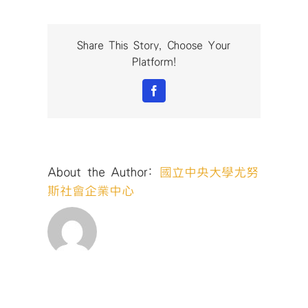
x
設
計
Share This Story, Choose Your
思
Platform!
考
營
Facebook
隊
_poster_v4〉
中
About the Author:
國立中央大學尤努
斯社會企業中心