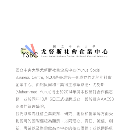
國立中央大學尤努斯社會企業中心(Yunus Social
Business Centre, NCU)是臺灣第一個成立的尤努斯社會
企業中心，由諾貝爾和平獎得主穆罕默德•尤努斯
(Muhammad Yunus)博士於2014年與本校簽訂合作備忘
錄，並於同年10月16日正式掛牌成立，設於擁有AACSB
認證的管理學院。
我們以成為社會企業教育、研究、創新和創業等方面受
到認可的國際樞紐為願景；以同理心、責任、誠信、創
新、專業以及樂趣做為本中心的核心價值；並以通過卓