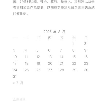
業、非營利組織、社區、政府、投資人、培育家以及學
者等對象合作為使命，以期成為臺灣社會企業生態系統
的催化劑。
2026 年 8 月
一
二
三
四
五
六
日
1
2
3
4
5
6
7
8
9
10
11
12
13
14
15
16
17
18
19
20
21
22
23
24
25
26
27
28
29
30
31
« 7 月
常用標籤