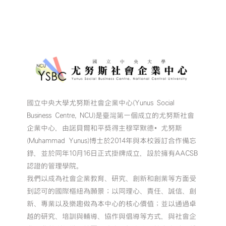
國立中央大學尤努斯社會企業中心(Yunus Social
Business Centre, NCU)是臺灣第一個成立的尤努斯社會
企業中心，由諾貝爾和平獎得主穆罕默德•尤努斯
(Muhammad Yunus)博士於2014年與本校簽訂合作備忘
錄，並於同年10月16日正式掛牌成立，設於擁有AACSB
認證的管理學院。
我們以成為社會企業教育、研究、創新和創業等方面受
到認可的國際樞紐為願景；以同理心、責任、誠信、創
新、專業以及樂趣做為本中心的核心價值；並以通過卓
越的研究、培訓與輔導、協作與倡導等方式，與社會企