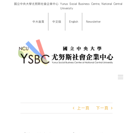
Skip
國立中央大學尤努斯社會企業中心 Yunus Social Business Centre, National Central
University
to
content
中大首頁
中文版
English
Newsletter
上一頁
下一頁