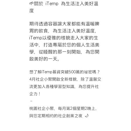
🌱
關於 iTemp 為生活注入美好溫
度
期待透過容器讓大家都能有溫暖脾
胃的飲食，為生活注入美好溫度，
iTemp以優雅的樣貌走入大家的生
活中，打造專屬於您的個人生活美
學，從睡醒的那一刻開始，為您開
啟美好的一天。
想了解iTemp募資突破500萬的祕密嗎？
4月社企小聚開啟全新樣貌，除了溫馨交
流更加入各種學習型知識，為您提升社
企力！
–
桃園社企小聚，每月第2個星期2晚上，
與您定期相約的社企創業之夜
🌙