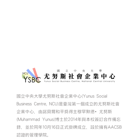
感
動
回
憶〉
中
國立中央大學尤努斯社會企業中心(Yunus Social
Business Centre, NCU)是臺灣第一個成立的尤努斯社會
企業中心，由諾貝爾和平獎得主穆罕默德•尤努斯
(Muhammad Yunus)博士於2014年與本校簽訂合作備忘
錄，並於同年10月16日正式掛牌成立，設於擁有AACSB
認證的管理學院。