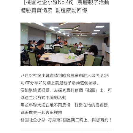
【桃園社企小聚No.46】農遊親子活動
體驗真實情感 創造感動回憶
八月份社企小聚邀請到綠合農業創辦人邱照明(阿
明)來分享如何踏上農遊親子活動這個領域。
要跳脫這個框框，去探究農村這個「載體」上，可
以產生出各式不同的活動
用並串聯大溪在地不同農場，打造在地的農遊鏈。
跟著農夫一起去田裡鬧
桃園社企小聚-每月第2個星期二晚上，與您有約！