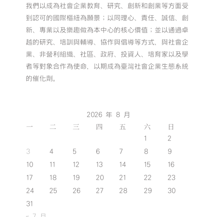
我們以成為社會企業教育、研究、創新和創業等方面受
到認可的國際樞紐為願景；以同理心、責任、誠信、創
新、專業以及樂趣做為本中心的核心價值；並以通過卓
越的研究、培訓與輔導、協作與倡導等方式，與社會企
業、非營利組織、社區、政府、投資人、培育家以及學
者等對象合作為使命，以期成為臺灣社會企業生態系統
的催化劑。
2026 年 8 月
一
二
三
四
五
六
日
1
2
3
4
5
6
7
8
9
10
11
12
13
14
15
16
17
18
19
20
21
22
23
24
25
26
27
28
29
30
31
« 7 月