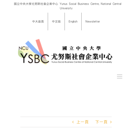
Skip
國立中央大學尤努斯社會企業中心 Yunus Social Business Centre, National Central
University
to
content
中大首頁
中文版
English
Newsletter
上一頁
下一頁