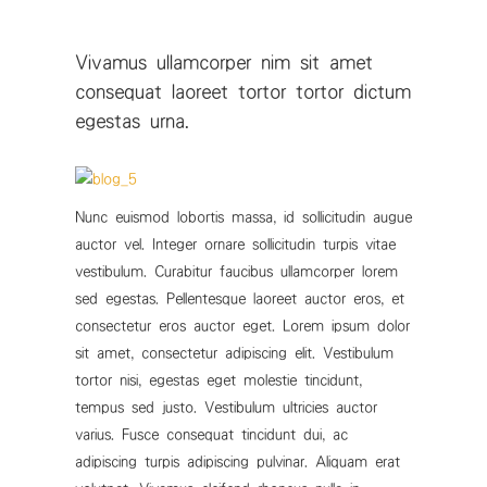
Vivamus ullamcorper nim sit amet
consequat laoreet tortor tortor dictum
egestas urna.
Nunc euismod lobortis massa, id sollicitudin augue
auctor vel. Integer ornare sollicitudin turpis vitae
vestibulum. Curabitur faucibus ullamcorper lorem
sed egestas. Pellentesque laoreet auctor eros, et
consectetur eros auctor eget. Lorem ipsum dolor
sit amet, consectetur adipiscing elit. Vestibulum
tortor nisi, egestas eget molestie tincidunt,
tempus sed justo. Vestibulum ultricies auctor
varius. Fusce consequat tincidunt dui, ac
adipiscing turpis adipiscing pulvinar. Aliquam erat