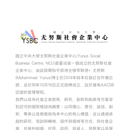
國立中央大學尤努斯社會企業中心(Yunus Social
Business Centre, NCU)是臺灣第一個成立的尤努斯社會
企業中心，由諾貝爾和平獎得主穆罕默德•尤努斯
(Muhammad Yunus)博士於2014年與本校簽訂合作備忘
錄，並於同年10月16日正式掛牌成立，設於擁有AACSB
認證的管理學院。
我們以成為社會企業教育、研究、創新和創業等方面受
到認可的國際樞紐為願景；以同理心、責任、誠信、創
新、專業以及樂趣做為本中心的核心價值；並以通過卓
越的研究、培訓與輔導、協作與倡導等方式，與社會企
業、非營利組織、社區、政府、投資人、培育家以及學