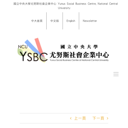
Skip
國立中央大學尤努斯社會企業中心 Yunus Social Business Centre, National Central
University
to
content
中大首頁
中文版
English
Newsletter
上一頁
下一頁