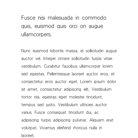
Fusce nisi malesuada in commodo
quis, euismod quis orci on augue
ullamcorpers.
Nunc euismod lobortis massa, id sollicitudin augue
auctor vel. Integer ornare sollicitudin turpis vitae
vestibulum. Curabitur faucibus ullamcorper lorem
sed egestas. Pellentesque laoreet auctor eros, et
consectetur eros auctor eget. Lorem ipsum dolor
sit amet, consectetur adipiscing elit. Vestibulum
tortor nisi, egestas eget molestie tincidunt,
tempus sed justo. Vestibulum ultricies auctor
varius. Fusce consequat tincidunt dui, ac
adipiscing turpis adipiscing pulvinar. Aliquam erat
volutpat. Vivamus eleifend rhoncus nulla in
laoreet.