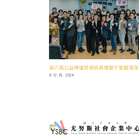
月光永續創新競賽🌏「中大場說明會
🌏2024日月光永續創新競賽
16 9 月, 2024