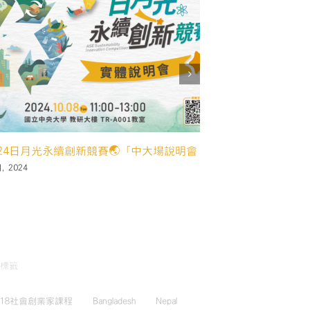
9 12 月, 2024
創新
標籤
018社會創業家課程
Bangladesh
Nepal