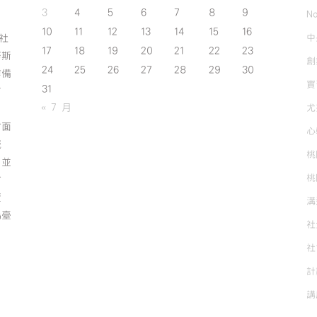
3
4
5
6
7
8
9
No
10
11
12
13
14
15
16
中
斯社
17
18
19
20
21
22
23
努斯
創
24
25
26
27
28
29
30
作備
實
31
有
« 7 月
尤
方面
心
誠
桃
；並
桃
方
資
溝
為臺
社
社
計
講