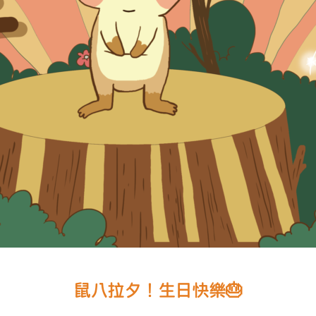
鼠八拉夕！生日快樂🎂