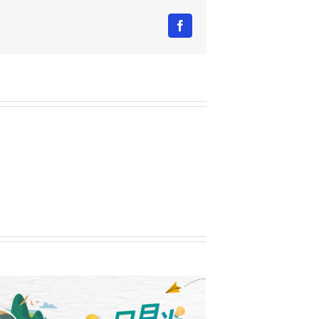
Facebook
第六屆公益傳播獎頒獎典禮暨午宴圓滿落幕