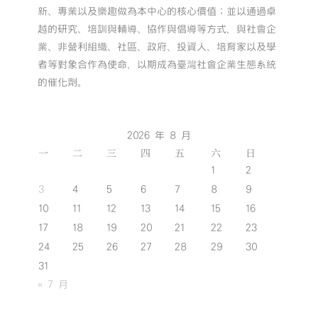
新、專業以及樂趣做為本中心的核心價值；並以通過卓
越的研究、培訓與輔導、協作與倡導等方式，與社會企
業、非營利組織、社區、政府、投資人、培育家以及學
者等對象合作為使命，以期成為臺灣社會企業生態系統
的催化劑。
2026 年 8 月
一
二
三
四
五
六
日
1
2
3
4
5
6
7
8
9
10
11
12
13
14
15
16
17
18
19
20
21
22
23
24
25
26
27
28
29
30
31
« 7 月