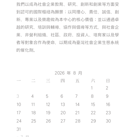
我們以成為社會企業教育、研究、創新和創業等方面受
到認可的國際樞紐為願景；以同理心、責任、誠信、創
新、專業以及樂趣做為本中心的核心價值；並以通過卓
越的研究、培訓與輔導、協作與倡導等方式，與社會企
業、非營利組織、社區、政府、投資人、培育家以及學
者等對象合作為使命，以期成為臺灣社會企業生態系統
的催化劑。
2026 年 8 月
一
二
三
四
五
六
日
1
2
3
4
5
6
7
8
9
10
11
12
13
14
15
16
17
18
19
20
21
22
23
24
25
26
27
28
29
30
31