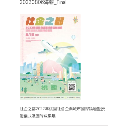
20220806海報_Final
社企之都2022年桃園社會企業城市國際論壇暨授
證儀式及團隊成果展