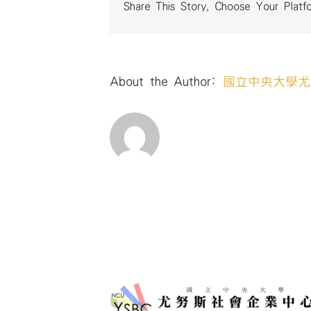
Share This Story, Choose Your Platf
About the Author:
國立中央大學尤