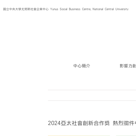
Skip
國立中央大學尤努斯社會企業中心 Yunus Social Business Centre, National Central University
to
content
中心簡介
影響力
2024亞太社會創新合作獎 熱烈徵件中