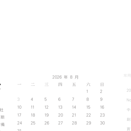
徵
件
中
1_
工
作
區
域
1〉
中
常用
2026 年 8 月
一
二
三
四
五
六
日
2
1
2
3
4
5
6
7
8
9
No
10
11
12
13
14
15
16
中
斯社
17
18
19
20
21
22
23
努斯
創
24
25
26
27
28
29
30
作備
實