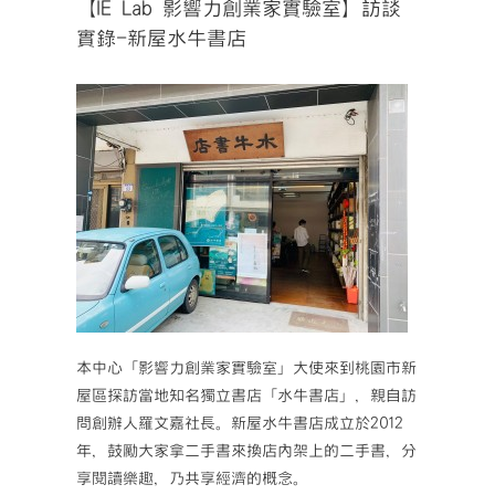
【IE Lab 影響力創業家實驗室】訪談
實錄-新屋水牛書店
本中心「影響力創業家實驗室」大使來到桃園市新
屋區探訪當地知名獨立書店「水牛書店」，親自訪
問創辦人羅文嘉社長。新屋水牛書店成立於2012
年，鼓勵大家拿二手書來換店內架上的二手書，分
享閱讀樂趣，乃共享經濟的概念。