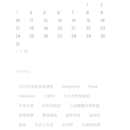
1
2
3
4
5
6
7
8
9
10
11
12
13
14
15
16
17
18
19
20
21
22
23
24
25
26
27
28
29
30
31
« 7 月
常用標籤
2018社會創業家課程
Bangladesh
Nepal
Nobelprize
七原則
中大尤努斯講堂
中央大學
亞斯伯格症
公益團體自律聯盟
創業競賽
基礎概論
塑膠微粒
孟加拉
實習
寺日工作室
尤努斯
尤努斯新聞