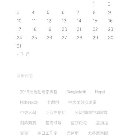
1
2
3
4
5
6
7
8
9
10
11
12
13
14
15
16
17
18
19
20
21
22
23
24
25
26
27
28
29
30
31
« 7 月
常用標籤
2018社會創業家課程
Bangladesh
Nepal
Nobelprize
七原則
中大尤努斯講堂
中央大學
亞斯伯格症
公益團體自律聯盟
創業競賽
基礎概論
塑膠微粒
孟加拉
實習
寺日工作室
尤努斯
尤努斯新聞