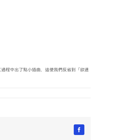
工過程中出了點小插曲，這使我們反省到「欲速
Facebook