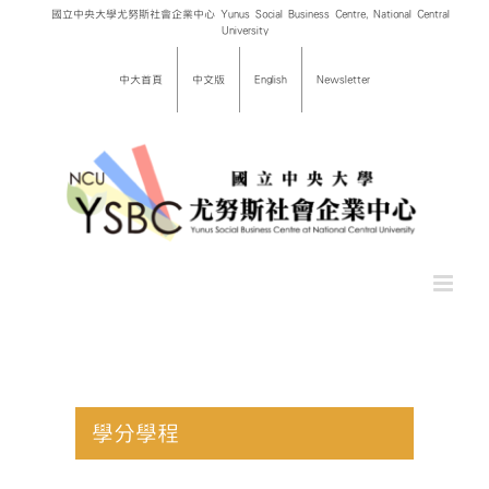
Skip
國立中央大學尤努斯社會企業中心 Yunus Social Business Centre, National Central
University
to
content
中大首頁
中文版
English
Newsletter
學分學程