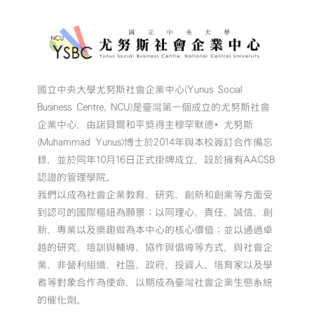
國立中央大學尤努斯社會企業中心(Yunus Social
Business Centre, NCU)是臺灣第一個成立的尤努斯社會
企業中心，由諾貝爾和平獎得主穆罕默德•尤努斯
(Muhammad Yunus)博士於2014年與本校簽訂合作備忘
錄，並於同年10月16日正式掛牌成立，設於擁有AACSB
認證的管理學院。
我們以成為社會企業教育、研究、創新和創業等方面受
到認可的國際樞紐為願景；以同理心、責任、誠信、創
新、專業以及樂趣做為本中心的核心價值；並以通過卓
越的研究、培訓與輔導、協作與倡導等方式，與社會企
業、非營利組織、社區、政府、投資人、培育家以及學
者等對象合作為使命，以期成為臺灣社會企業生態系統
的催化劑。