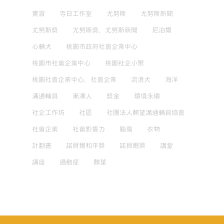
實習
寺日工作室
尤努斯
尤努斯新聞
尤努斯獎
尤努斯獎，尤努斯新聞
尼泊爾
心輔犬
桃園市政府社會企業中心
桃園市社會企業中心
桃園社企小聚
桃園社會企業中心，社會企業
流浪犬
海洋
溝通輔具
漸凍人
獎金
環境永續
社企工作坊
社區
社團法人麒望溝通輔具協會
社會企業
社會影響力
腦傷
衣物
計劃書
諾貝爾和平獎
諾貝爾獎
講堂
講座
過動症
麒望