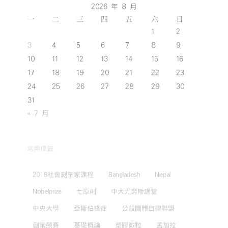
2026 年 8 月
一
二
三
四
五
六
日
1
2
3
4
5
6
7
8
9
10
11
12
13
14
15
16
17
18
19
20
21
22
23
24
25
26
27
28
29
30
31
« 7 月
常用標籤
2018社會創業家課程
Bangladesh
Nepal
Nobelprize
七原則
中大尤努斯講堂
中央大學
亞斯伯格症
公益團體自律聯盟
創業競賽
基礎概論
塑膠微粒
孟加拉