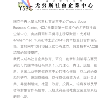
國立中央大學尤努斯社會企業中心(Yunus Social
Business Centre, NCU)是臺灣第一個成立的尤努斯社會
企業中心，由諾貝爾和平獎得主穆罕默德•尤努斯
(Muhammad Yunus)博士於2014年與本校簽訂合作備忘
錄，並於同年10月16日正式掛牌成立，設於擁有AACSB
認證的管理學院。
我們以成為社會企業教育、研究、創新和創業等方面受
到認可的國際樞紐為願景；以同理心、責任、誠信、創
新、專業以及樂趣做為本中心的核心價值；並以通過卓
越的研究、培訓與輔導、協作與倡導等方式，與社會企
業、非營利組織、社區、政府、投資人、培育家以及學
者等對象合作為使命，以期成為臺灣社會企業生態系統
的催化劑。