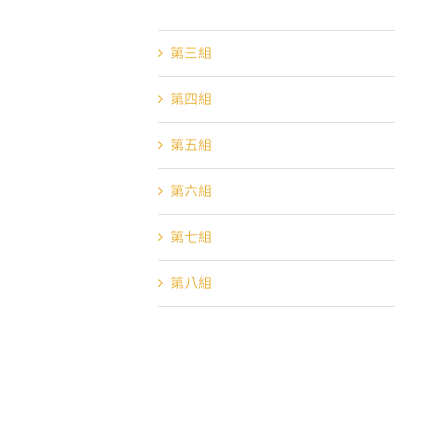
第二組
第三組
第四組
第五組
第六組
第七組
第八組