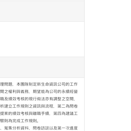
管理問題，本團隊制定新生命資訊公司的工作
方間之權利與義務，期望能為公司的永續經營
離職及績效考核的現行做法亦有調整之空間，
分析建立工作規則之資訊與流程，第二為問卷
伸提案的績效考核與離職手續，第四為建議工
步驟則為完成工作規則。
劃、蒐集分析資料、問卷訪談以及第一次進度