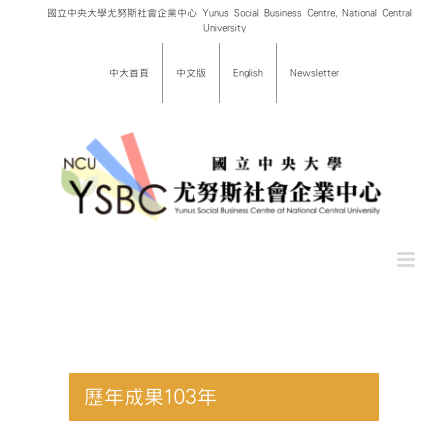
Skip
國立中央大學尤努斯社會企業中心 Yunus Social Business Centre, National Central
University
to
content
中大首頁
中文版
English
Newsletter
歷年成果103年