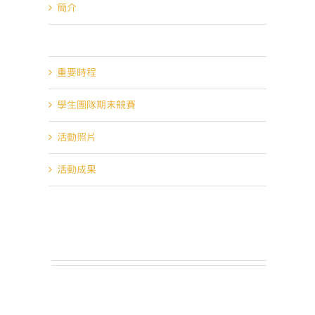
簡介
報名資訊
重要時程
學生團隊期末競賽
活動照片
活動成果