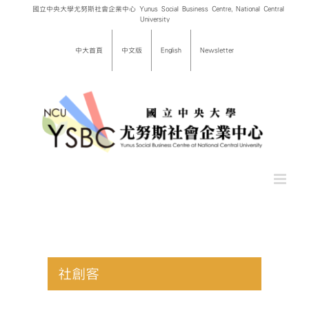
Skip
國立中央大學尤努斯社會企業中心 Yunus Social Business Centre, National Central
University
to
content
中大首頁
中文版
English
Newsletter
社創客