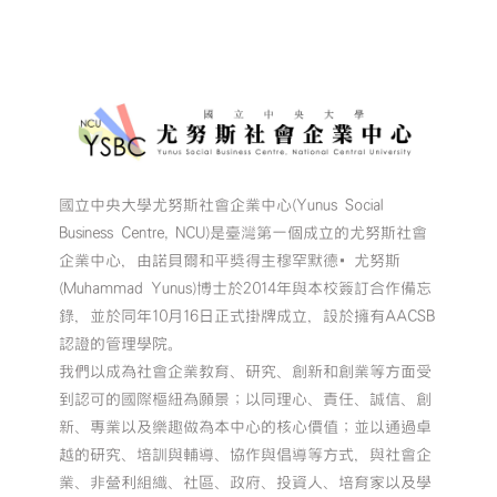
國立中央大學尤努斯社會企業中心(Yunus Social
Business Centre, NCU)是臺灣第一個成立的尤努斯社會
企業中心，由諾貝爾和平獎得主穆罕默德•尤努斯
(Muhammad Yunus)博士於2014年與本校簽訂合作備忘
錄，並於同年10月16日正式掛牌成立，設於擁有AACSB
認證的管理學院。
我們以成為社會企業教育、研究、創新和創業等方面受
到認可的國際樞紐為願景；以同理心、責任、誠信、創
新、專業以及樂趣做為本中心的核心價值；並以通過卓
越的研究、培訓與輔導、協作與倡導等方式，與社會企
業、非營利組織、社區、政府、投資人、培育家以及學