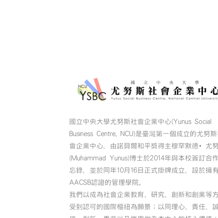
國立中央大學尤努斯社會企業中心(Yunus Social
Business Centre, NCU)是臺灣第一個成立的尤努
會企業中心，由諾貝爾和平獎得主穆罕默德•尤
(Muhammad Yunus)博士於2014年與本校簽訂合
忘錄，並於同年10月16日正式掛牌成立，設於擁
AACSB認證的管理學院。
我們以成為社會企業教育、研究、創新和創業等
受到認可的國際樞紐為願景；以同理心、責任、