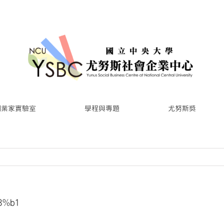
創業家實驗室
學程與專題
尤努斯獎
8%b1