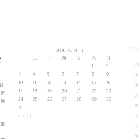
常用
2026 年 8 月
一
二
三
四
五
六
日
2
1
2
3
4
5
6
7
8
9
No
10
11
12
13
14
15
16
中
斯社
17
18
19
20
21
22
23
努斯
創
24
25
26
27
28
29
30
作備
實
31
有
« 7 月
尤
方面
心
誠
桃