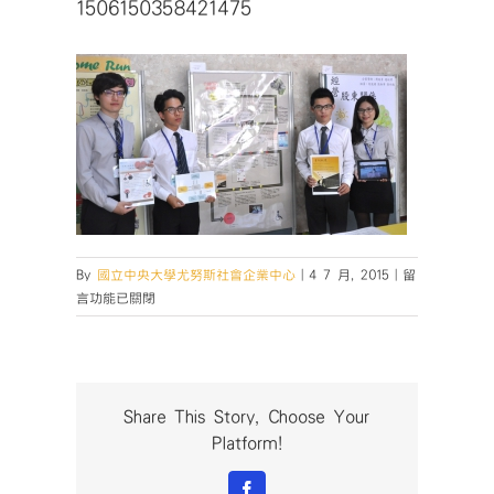
1506150358421475
在
By
國立中央大學尤努斯社會企業中心
|
4 7 月, 2015
|
留
〈1506150358
言功能已關閉
中
Share This Story, Choose Your
Platform!