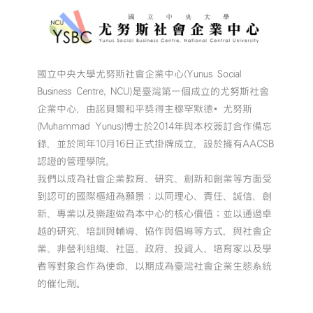
國立中央大學尤努斯社會企業中心(Yunus Social
Business Centre, NCU)是臺灣第一個成立的尤努斯社會
企業中心，由諾貝爾和平獎得主穆罕默德•尤努斯
(Muhammad Yunus)博士於2014年與本校簽訂合作備忘
錄，並於同年10月16日正式掛牌成立，設於擁有AACSB
認證的管理學院。
我們以成為社會企業教育、研究、創新和創業等方面受
到認可的國際樞紐為願景；以同理心、責任、誠信、創
新、專業以及樂趣做為本中心的核心價值；並以通過卓
越的研究、培訓與輔導、協作與倡導等方式，與社會企
業、非營利組織、社區、政府、投資人、培育家以及學
者等對象合作為使命，以期成為臺灣社會企業生態系統
的催化劑。