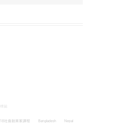
標籤
018社會創業家課程
Bangladesh
Nepal