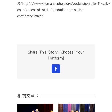
源:http://www.humanosphere.org/podcasts/2015/11/sally-
osberg-ceo-of-skoll-foundation-on-social-
entrepreneurship/
Share This Story, Choose Your
Platform!
Facebook
相關文章：