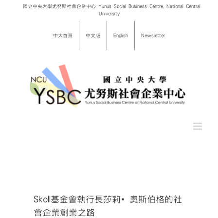
Skip
國立中央大學尤努斯社會企業中心 Yunus Social Business Centre, National Central
University
to
content
中大首頁
中文版
English
Newsletter
Skoll基金會執行長莎莉‧奧斯伯格的社
會企業創業之路