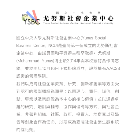
國立中央大學尤努斯社會企業中心(Yunus Social
Business Centre, NCU)是臺灣第一個成立的尤努斯社會
企業中心，由諾貝爾和平獎得主穆罕默德•尤努斯
(Muhammad Yunus)博士於2014年與本校簽訂合作備忘
錄，並於同年10月16日正式掛牌成立，設於擁有AACSB
認證的管理學院。
我們以成為社會企業教育、研究、創新和創業等方面受
到認可的國際樞紐為願景；以同理心、責任、誠信、創
新、專業以及樂趣做為本中心的核心價值；並以通過卓
越的研究、培訓與輔導、協作與倡導等方式，與社會企
業、非營利組織、社區、政府、投資人、培育家以及學
者等對象合作為使命，以期成為臺灣社會企業生態系統
的催化劑。