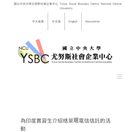
Skip
國立中央大學尤努斯社會企業中心 Yunus Social Business Centre, National Central
University
to
content
中大首頁
中文版
English
Newsletter
為印度實習生介紹格萊珉電信信託的活
動