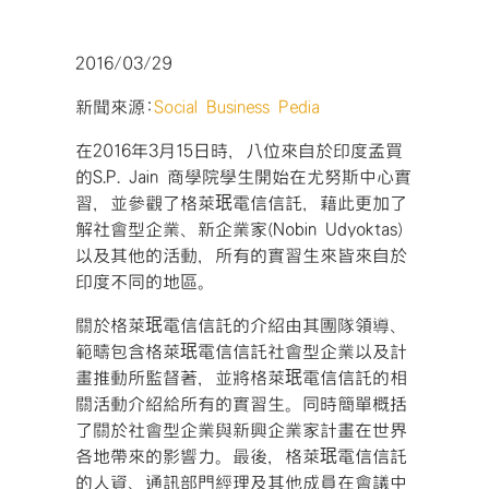
2016/03/29
新聞來源:
Social Business Pedia
在2016年3月15日時，八位來自於印度孟買
的S.P. Jain 商學院學生開始在尤努斯中心實
習，並參觀了格萊珉電信信託，藉此更加了
解社會型企業、新企業家(Nobin Udyoktas)
以及其他的活動，所有的實習生來皆來自於
印度不同的地區。
關於格萊珉電信信託的介紹由其團隊領導、
範疇包含格萊珉電信信託社會型企業以及計
畫推動所監督著，並將格萊珉電信信託的相
關活動介紹給所有的實習生。同時簡單概括
了關於社會型企業與新興企業家計畫在世界
各地帶來的影響力。最後，格萊珉電信信託
的人資、通訊部門經理及其他成員在會議中