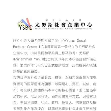
國立中央大學尤努斯社會企業中心(Yunus Social
Business Centre, NCU)是臺灣第一個成立的尤努斯社會
企業中心，由諾貝爾和平獎得主穆罕默德•尤努斯
(Muhammad Yunus)博士於2014年與本校簽訂合作備忘
錄，並於同年10月16日正式掛牌成立，設於擁有AACSB
認證的管理學院。
我們以成為社會企業教育、研究、創新和創業等方面受
到認可的國際樞紐為願景；以同理心、責任、誠信、創
新、專業以及樂趣做為本中心的核心價值；並以通過卓
越的研究、培訓與輔導、協作與倡導等方式，與社會企
業、非營利組織、社區、政府、投資人、培育家以及學
者等對象合作為使命，以期成為臺灣社會企業生態系統