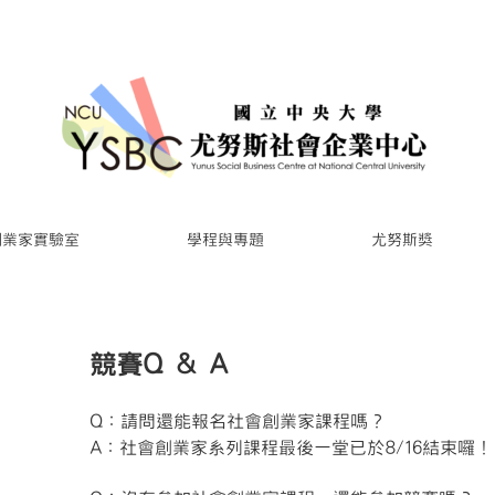
創業家實驗室
學程與專題
尤努斯獎
競賽Q & A
Q：請問還能報名社會創業家課程嗎？
A：社會創業家系列課程最後一堂已於8/16結束囉！