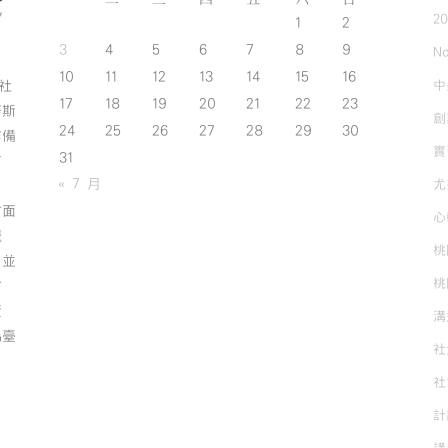
2
1
2
3
4
5
6
7
8
9
No
10
11
12
13
14
15
16
中
斯社
17
18
19
20
21
22
23
努斯
創
24
25
26
27
28
29
30
作備
實
31
有
« 7 月
尤
方面
心
誠
桃
；並
桃
方
資
溝
為臺
社
社
計