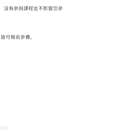
，沒有參與課程並不影響您參
歲，皆可報名參賽。
標籤