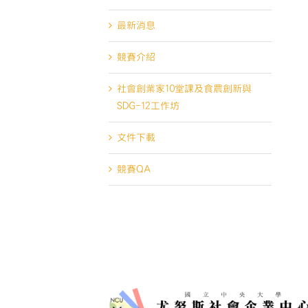
最新消息
競賽介紹
社會創業家10堂課及食農創新與
SDG-12工作坊
文件下載
競賽QA