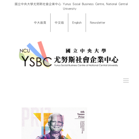
Skip
國立中央大學尤努斯社會企業中心 Yunus Social Business Centre, National Central
University
to
content
中大首頁
中文版
English
Newsletter