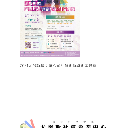
2021尤努斯獎：第六屆社會創新與創業競賽