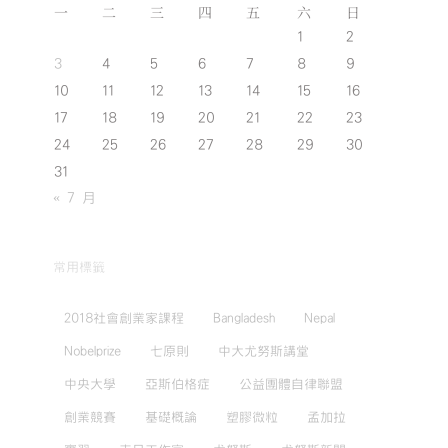
一
二
三
四
五
六
日
1
2
3
4
5
6
7
8
9
10
11
12
13
14
15
16
17
18
19
20
21
22
23
24
25
26
27
28
29
30
31
« 7 月
常用標籤
2018社會創業家課程
Bangladesh
Nepal
Nobelprize
七原則
中大尤努斯講堂
中央大學
亞斯伯格症
公益團體自律聯盟
創業競賽
基礎概論
塑膠微粒
孟加拉