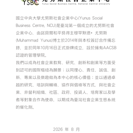
國立中央大學尤努斯社會企業中心(Yunus Social
Business Centre, NCU)是臺灣第一個成立的尤努斯社會
企業中心，由諾貝爾和平獎得主穆罕默德•尤努斯
(Muhammad Yunus)博士於2014年與本校簽訂合作備忘
錄，並於同年10月16日正式掛牌成立，設於擁有AACSB
認證的管理學院。
我們以成為社會企業教育、研究、創新和創業等方面受
到認可的國際樞紐為願景；以同理心、責任、誠信、創
新、專業以及樂趣做為本中心的核心價值；並以通過卓
越的研究、培訓與輔導、協作與倡導等方式，與社會企
業、非營利組織、社區、政府、投資人、培育家以及學
者等對象合作為使命，以期成為臺灣社會企業生態系統
的催化劑。
2026 年 8 月