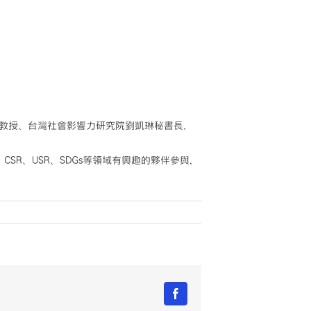
文教授、台灣社會影響力研究院劉凱琳秘書長，
SR、USR、SDGs等領域有興趣的夥伴參與，
Facebook