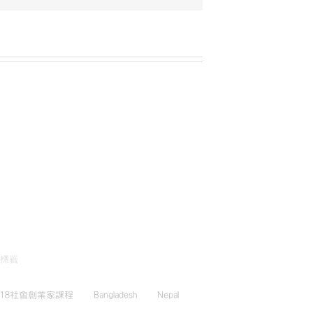
標籤
018社會創業家課程
Bangladesh
Nepal