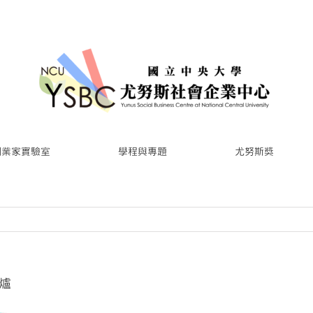
創業家實驗室
學程與專題
尤努斯獎
爐