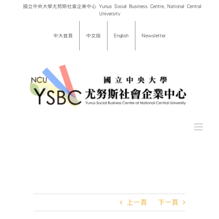
Skip
國立中央大學尤努斯社會企業中心 Yunus Social Business Centre, National Central
University
to
content
中大首頁
中文版
English
Newsletter
上一頁
下一頁