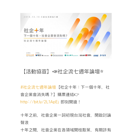
View
Larger
Image
【活動協宣】📣社企流七週年論壇⭐
#社企流七週年論壇
【社企十年：下一個十年，社
會企業會消失嗎？】購票連結👉
http://bit.ly/2L1ApEj
即刻開搶！
十年之前，社會企業一詞初現台灣社會，開啟討論
聲浪
十年之間，社會企業在各領域開枝散葉，有期許有