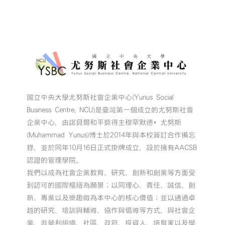
棄
物」〉
中
國立中央大學尤努斯社會企業中心(Yunus Social
Business Centre, NCU)是臺灣第一個成立的尤努斯社會
企業中心，由諾貝爾和平獎得主穆罕默德•尤努斯
(Muhammad Yunus)博士於2014年與本校簽訂合作備忘
錄，並於同年10月16日正式掛牌成立，設於擁有AACSB
認證的管理學院。
我們以成為社會企業教育、研究、創新和創業等方面受
到認可的國際樞紐為願景；以同理心、責任、誠信、創
新、專業以及樂趣做為本中心的核心價值；並以通過卓
越的研究、培訓與輔導、協作與倡導等方式，與社會企
業、非營利組織、社區、政府、投資人、培育家以及學