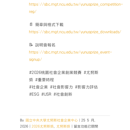
https://sbc.mgt.ncu.edu.tw/yunusprize_competition-
reg/
📄 簡章與格式下載
https://sbc.mgt.ncu.edu.tw/yunusprize_downloads/
📝 說明會報名
https://sbc.mgt.ncu.edu.tw/yunusprize_event-
signup/
#2026桃園社會企業創業競賽 #尤努斯
獎 #重要時程
#社會企業 #社會影響力 #影響力評估
#ESG #USR #社會創新
By
國立中央大學尤努斯社會企業中心
|
25 5 月,
在
2026
|
2026尤努斯獎
,
尤努斯獎
|
留言功能已關閉