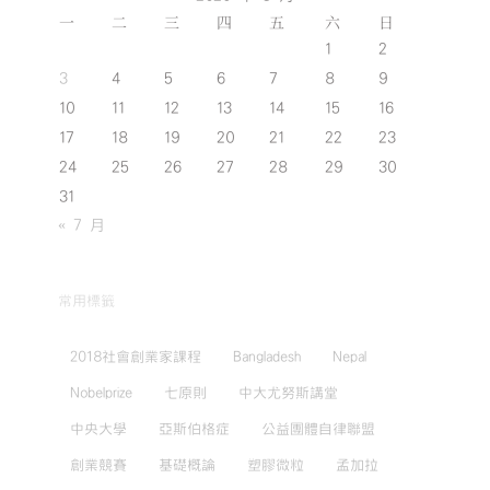
一
二
三
四
五
六
日
1
2
3
4
5
6
7
8
9
10
11
12
13
14
15
16
17
18
19
20
21
22
23
24
25
26
27
28
29
30
31
« 7 月
常用標籤
2018社會創業家課程
Bangladesh
Nepal
Nobelprize
七原則
中大尤努斯講堂
中央大學
亞斯伯格症
公益團體自律聯盟
創業競賽
基礎概論
塑膠微粒
孟加拉