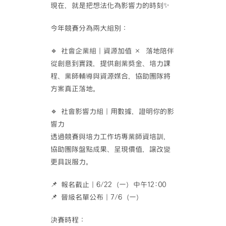
現在，就是把想法化為影響力的時刻✨
今年競賽分為兩大組別：
🔹 社會企業組｜資源加值 × 落地陪伴
從創意到實踐，提供創業獎金、培力課
程、業師輔導與資源媒合，協助團隊將
方案真正落地。
🔹 社會影響力組｜用數據，證明你的影
響力
透過競賽與培力工作坊專業師資培訓，
協助團隊盤點成果、呈現價值，讓改變
更具說服力。
📌 報名截止｜6/22（一）中午12:00
📌 晉級名單公布｜7/6（一）
決賽時程：