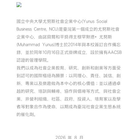
國立中央大學尤努斯社會企業中心(Yunus Social
Business Centre, NCU)是臺灣第一個成立的尤努斯社會
企業中心，由諾貝爾和平獎得主穆罕默德•尤努斯
(Muhammad Yunus)博士於2014年與本校簽訂合作備忘
錄，並於同年10月16日正式掛牌成立，設於擁有AACSB
認證的管理學院。
我們以成為社會企業教育、研究、創新和創業等方面受
到認可的國際樞紐為願景；以同理心、責任、誠信、創
新、專業以及樂趣做為本中心的核心價值；並以通過卓
越的研究、培訓與輔導、協作與倡導等方式，與社會企
業、非營利組織、社區、政府、投資人、培育家以及學
者等對象合作為使命，以期成為臺灣社會企業生態系統
的催化劑。
2026 年 8 月