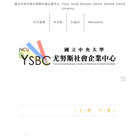
Skip
國立中央大學尤努斯社會企業中心 Yunus Social Business Centre, National Central
University
to
content
中大首頁
中文版
English
Newsletter
上一頁
下一頁