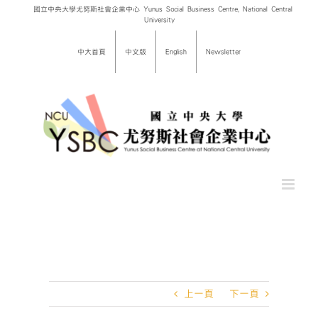
Skip
國立中央大學尤努斯社會企業中心 Yunus Social Business Centre, National Central
University
to
content
中大首頁
中文版
English
Newsletter
上一頁
下一頁