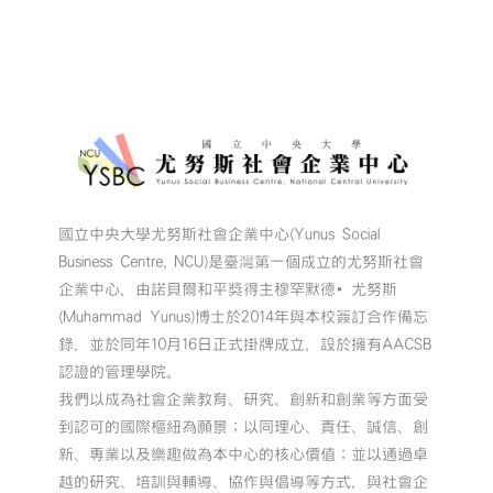
國立中央大學尤努斯社會企業中心(Yunus Social
Business Centre, NCU)是臺灣第一個成立的尤努斯社會
企業中心，由諾貝爾和平獎得主穆罕默德•尤努斯
(Muhammad Yunus)博士於2014年與本校簽訂合作備忘
錄，並於同年10月16日正式掛牌成立，設於擁有AACSB
認證的管理學院。
我們以成為社會企業教育、研究、創新和創業等方面受
到認可的國際樞紐為願景；以同理心、責任、誠信、創
新、專業以及樂趣做為本中心的核心價值；並以通過卓
越的研究、培訓與輔導、協作與倡導等方式，與社會企