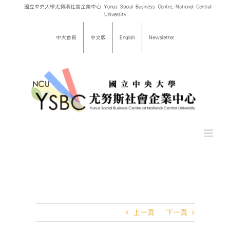
Skip
國立中央大學尤努斯社會企業中心 Yunus Social Business Centre, National Central
University
to
content
中大首頁
中文版
English
Newsletter
上一頁
下一頁