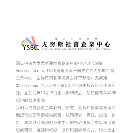
國立中央大學尤努斯社會企業中心(Yunus Social
Business Centre, NCU)是臺灣第一個成立的尤努斯社會
企業中心，由諾貝爾和平獎得主穆罕默德•尤努斯
(Muhammad Yunus)博士於2014年與本校簽訂合作備忘
錄，並於同年10月16日正式掛牌成立，設於擁有AACSB
認證的管理學院。
我們以成為社會企業教育、研究、創新和創業等方面受
到認可的國際樞紐為願景；以同理心、責任、誠信、創
新、專業以及樂趣做為本中心的核心價值；並以通過卓
越的研究、培訓與輔導、協作與倡導等方式，與社會企