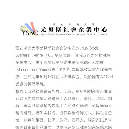
國立中央大學尤努斯社會企業中心(Yunus Social
Business Centre, NCU)是臺灣第一個成立的尤努斯社會
企業中心，由諾貝爾和平獎得主穆罕默德•尤努斯
(Muhammad Yunus)博士於2014年與本校簽訂合作備忘
錄，並於同年10月16日正式掛牌成立，設於擁有AACSB
認證的管理學院。
我們以成為社會企業教育、研究、創新和創業等方面受
到認可的國際樞紐為願景；以同理心、責任、誠信、創
新、專業以及樂趣做為本中心的核心價值；並以通過卓
越的研究、培訓與輔導、協作與倡導等方式，與社會企
業、非營利組織、社區、政府、投資人、培育家以及學
者等對象合作為使命，以期成為臺灣社會企業生態系統