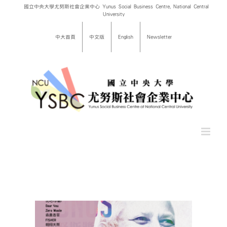
Skip
國立中央大學尤努斯社會企業中心 Yunus Social Business Centre, National Central
University
to
content
中大首頁
中文版
English
Newsletter