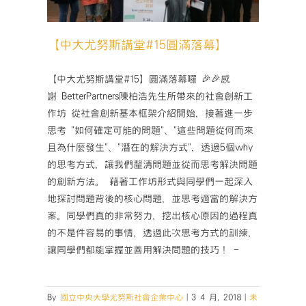
中
【中大尤努斯講堂#15圓滿落幕】
【中大尤努斯講堂#15】圓滿落幕囉 🎉🎉感
謝 BetterPartners陳柏浩先生所帶來的社會創新工
作坊 從社會創新基本框架介紹開始，接著進一步
思考 "如何確定可能的問題"、"這些問題從何而來
且為什麼發生"、"潛在的解決方式"，透過5個why
的思考方式，讓我們釐清問題並從而思考解決問題
的創新方法。 藉著工作坊形式與同學們一起深入
地探討問題背後的核心問題，並思考適當的解決方
案。同學們真的非常努力，挖出核心原因的過程真
的不是件容易的事情，透過此次思考方式的訓練，
讓同學們都能掌握並善用解決問題的技巧！ -
By
國立中央大學尤努斯社會企業中心
|
3 4 月, 2018
|
未