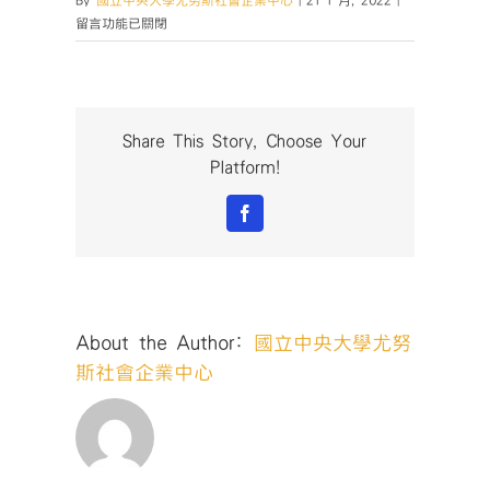
By
國立中央大學尤努斯社會企業中心
|
21 1 月, 2022
|
〈【桃
留言功能已關閉
園
社
企
小
聚
Share This Story, Choose Your
No.63
Platform!
｜
活
Facebook
動
回
顧】〉
中
About the Author:
國立中央大學尤努
斯社會企業中心