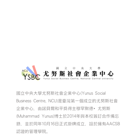
國立中央大學尤努斯社會企業中心(Yunus Social
Business Centre, NCU)是臺灣第一個成立的尤努斯社會
企業中心，由諾貝爾和平獎得主穆罕默德•尤努斯
(Muhammad Yunus)博士於2014年與本校簽訂合作備忘
錄，並於同年10月16日正式掛牌成立，設於擁有AACSB
認證的管理學院。