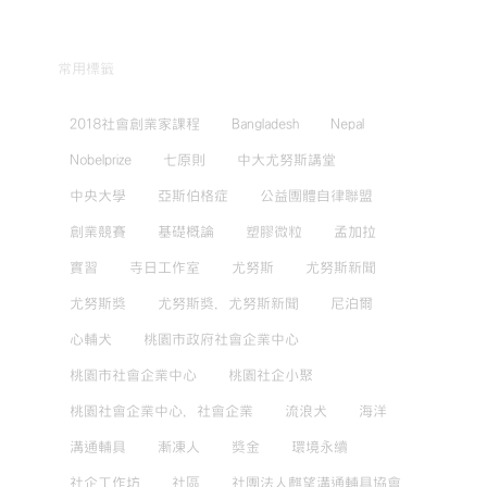
常用標籤
2018社會創業家課程
Bangladesh
Nepal
Nobelprize
七原則
中大尤努斯講堂
中央大學
亞斯伯格症
公益團體自律聯盟
創業競賽
基礎概論
塑膠微粒
孟加拉
實習
寺日工作室
尤努斯
尤努斯新聞
尤努斯獎
尤努斯獎，尤努斯新聞
尼泊爾
心輔犬
桃園市政府社會企業中心
桃園市社會企業中心
桃園社企小聚
桃園社會企業中心，社會企業
流浪犬
海洋
溝通輔具
漸凍人
獎金
環境永續
社企工作坊
社區
社團法人麒望溝通輔具協會