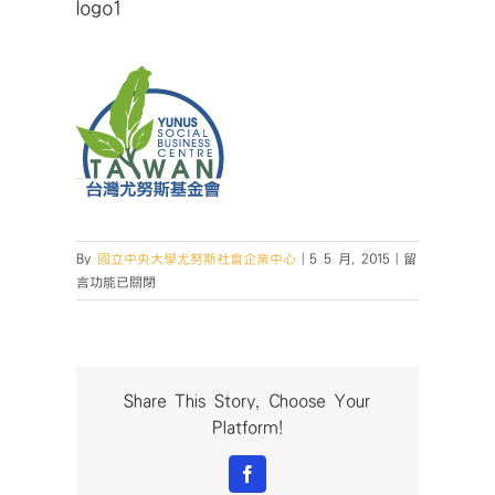
logo1
在
By
國立中央大學尤努斯社會企業中心
|
5 5 月, 2015
|
留
〈logo1〉
言功能已關閉
中
Share This Story, Choose Your
Platform!
Facebook