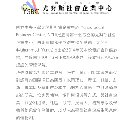
國立中央大學尤努斯社會企業中心(Yunus Social
Business Centre, NCU)是臺灣第一個成立的尤努斯社會
企業中心，由諾貝爾和平獎得主穆罕默德•尤努斯
(Muhammad Yunus)博士於2014年與本校簽訂合作備忘
錄，並於同年10月16日正式掛牌成立，設於擁有AACSB
認證的管理學院。
我們以成為社會企業教育、研究、創新和創業等方面受
到認可的國際樞紐為願景；以同理心、責任、誠信、創
新、專業以及樂趣做為本中心的核心價值；並以通過卓
越的研究、培訓與輔導、協作與倡導等方式，與社會企
業、非營利組織、社區、政府、投資人、培育家以及學
者等對象合作為使命，以期成為臺灣社會企業生態系統
的催化劑。