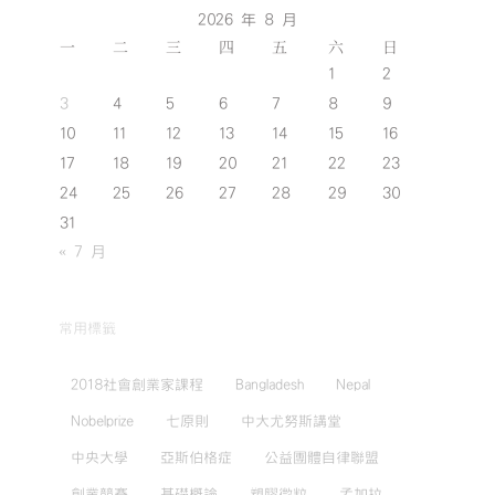
2026 年 8 月
一
二
三
四
五
六
日
1
2
3
4
5
6
7
8
9
10
11
12
13
14
15
16
17
18
19
20
21
22
23
24
25
26
27
28
29
30
31
« 7 月
常用標籤
2018社會創業家課程
Bangladesh
Nepal
Nobelprize
七原則
中大尤努斯講堂
中央大學
亞斯伯格症
公益團體自律聯盟
創業競賽
基礎概論
塑膠微粒
孟加拉