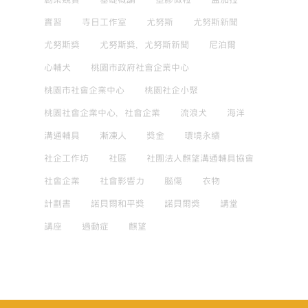
實習
寺日工作室
尤努斯
尤努斯新聞
尤努斯獎
尤努斯獎，尤努斯新聞
尼泊爾
心輔犬
桃園市政府社會企業中心
桃園市社會企業中心
桃園社企小聚
桃園社會企業中心，社會企業
流浪犬
海洋
溝通輔具
漸凍人
獎金
環境永續
社企工作坊
社區
社團法人麒望溝通輔具協會
社會企業
社會影響力
腦傷
衣物
計劃書
諾貝爾和平獎
諾貝爾獎
講堂
講座
過動症
麒望