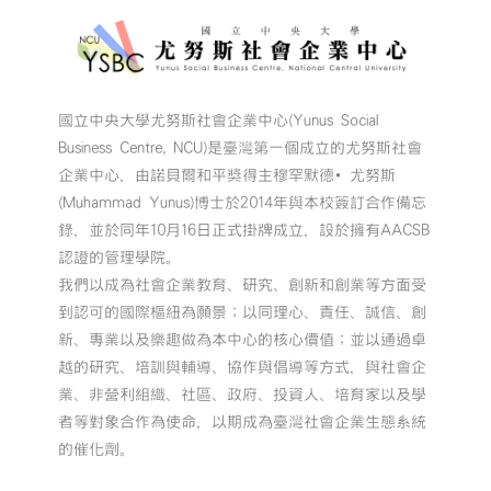
國立中央大學尤努斯社會企業中心(Yunus Social
Business Centre, NCU)是臺灣第一個成立的尤努斯社會
企業中心，由諾貝爾和平獎得主穆罕默德•尤努斯
(Muhammad Yunus)博士於2014年與本校簽訂合作備忘
錄，並於同年10月16日正式掛牌成立，設於擁有AACSB
認證的管理學院。
我們以成為社會企業教育、研究、創新和創業等方面受
到認可的國際樞紐為願景；以同理心、責任、誠信、創
新、專業以及樂趣做為本中心的核心價值；並以通過卓
越的研究、培訓與輔導、協作與倡導等方式，與社會企
業、非營利組織、社區、政府、投資人、培育家以及學
者等對象合作為使命，以期成為臺灣社會企業生態系統
的催化劑。