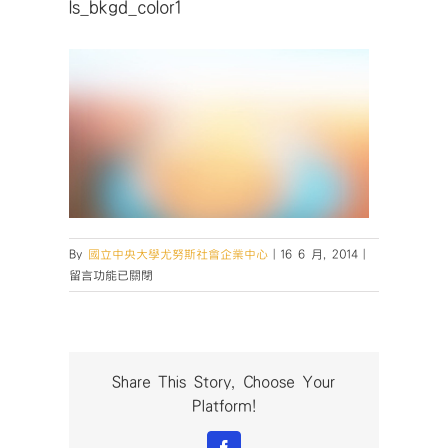
ls_bkgd_color1
在
By
國立中央大學尤努斯社會企業中心
|
16 6 月, 2014
|
〈ls_bkgd_col
留言功能已關閉
中
Share This Story, Choose Your
Platform!