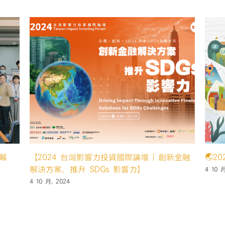
第六
9 12 
️
賀 本中心「好好坐壓」團隊通過U-start創新
創業計畫第一階段申請
14 5 月, 2024