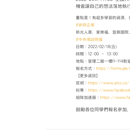
機會讓自己的想法落地執
重點是！有超多學習的資源，
#參與企業
新光人壽、家樂福、宜鼎國際
#中央場說明會
日期：2022/02/18(五)
時間：12:00 – 13:00
地點：管理二館一樓I1-114教
報名方式：
https://forms.gl
【更多資訊】
官網：
https://www.atcc.co/
粉專：
https://www.faceboo
組隊加速器：
https://www.f
鼓勵各位同學們報名參加