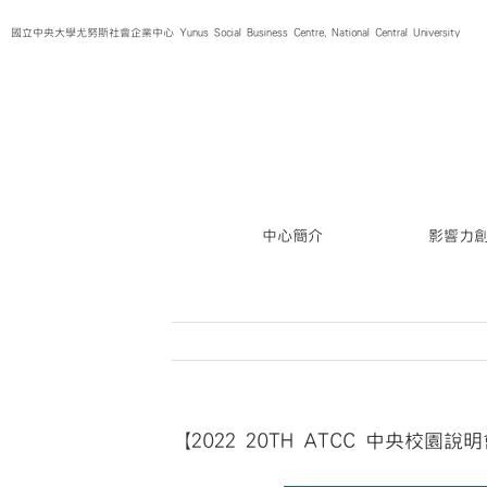
Skip
國立中央大學尤努斯社會企業中心 Yunus Social Business Centre, National Central University
to
content
中心簡介
影響力
【2022 20TH ATCC 中央校園說