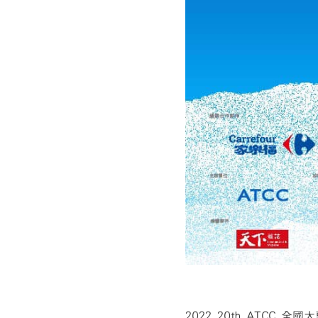
2022 20th ATC