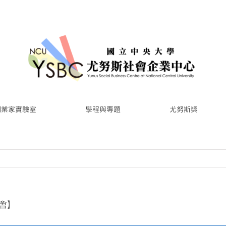
創業家實驗室
學程與專題
尤努斯獎
明會】