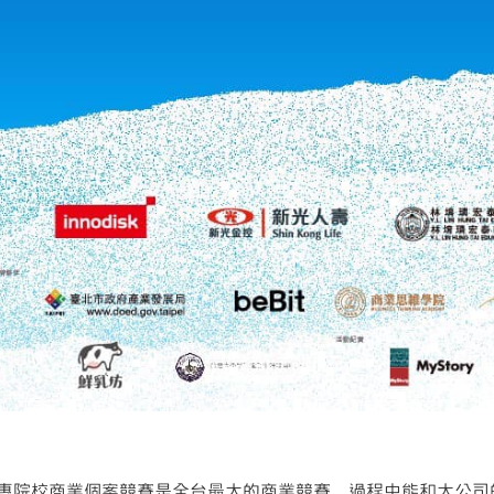
C 全國大專院校商業個案競賽是全台最大的商業競賽，過程中能和大