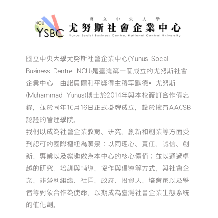
國立中央大學尤努斯社會企業中心(Yunus Social
Business Centre, NCU)是臺灣第一個成立的尤努斯社會
企業中心，由諾貝爾和平獎得主穆罕默德•尤努斯
(Muhammad Yunus)博士於2014年與本校簽訂合作備忘
錄，並於同年10月16日正式掛牌成立，設於擁有AACSB
認證的管理學院。
我們以成為社會企業教育、研究、創新和創業等方面受
到認可的國際樞紐為願景；以同理心、責任、誠信、創
新、專業以及樂趣做為本中心的核心價值；並以通過卓
越的研究、培訓與輔導、協作與倡導等方式，與社會企
業、非營利組織、社區、政府、投資人、培育家以及學
者等對象合作為使命，以期成為臺灣社會企業生態系統
的催化劑。