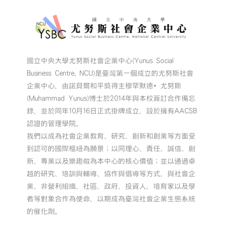
國立中央大學尤努斯社會企業中心(Yunus Social
Business Centre, NCU)是臺灣第一個成立的尤努斯社會
企業中心，由諾貝爾和平獎得主穆罕默德•尤努斯
(Muhammad Yunus)博士於2014年與本校簽訂合作備忘
錄，並於同年10月16日正式掛牌成立，設於擁有AACSB
認證的管理學院。
我們以成為社會企業教育、研究、創新和創業等方面受
到認可的國際樞紐為願景；以同理心、責任、誠信、創
新、專業以及樂趣做為本中心的核心價值；並以通過卓
越的研究、培訓與輔導、協作與倡導等方式，與社會企
業、非營利組織、社區、政府、投資人、培育家以及學
者等對象合作為使命，以期成為臺灣社會企業生態系統
的催化劑。