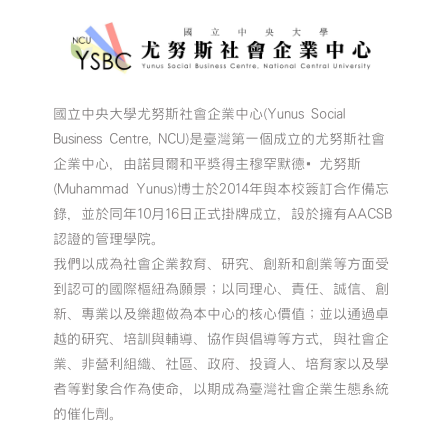
國立中央大學尤努斯社會企業中心(Yunus Social
Business Centre, NCU)是臺灣第一個成立的尤努斯社會
企業中心，由諾貝爾和平獎得主穆罕默德•尤努斯
(Muhammad Yunus)博士於2014年與本校簽訂合作備忘
錄，並於同年10月16日正式掛牌成立，設於擁有AACSB
認證的管理學院。
我們以成為社會企業教育、研究、創新和創業等方面受
到認可的國際樞紐為願景；以同理心、責任、誠信、創
新、專業以及樂趣做為本中心的核心價值；並以通過卓
越的研究、培訓與輔導、協作與倡導等方式，與社會企
業、非營利組織、社區、政府、投資人、培育家以及學
者等對象合作為使命，以期成為臺灣社會企業生態系統
的催化劑。