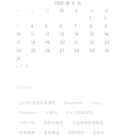
2026 年 8 月
一
二
三
四
五
六
日
1
2
3
4
5
6
7
8
9
10
11
12
13
14
15
16
17
18
19
20
21
22
23
24
25
26
27
28
29
30
31
« 7 月
常用標籤
2018社會創業家課程
Bangladesh
Nepal
Nobelprize
七原則
中大尤努斯講堂
中央大學
亞斯伯格症
公益團體自律聯盟
創業競賽
基礎概論
塑膠微粒
孟加拉