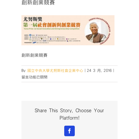
創新創業競賽
創新創業競賽
在
By
國立中央大學尤努斯社會企業中心
|
24 3 月, 2016
|
〈創
留言功能已關閉
新
創
業
競
賽〉
Share This Story, Choose Your
中
Platform!
Facebook