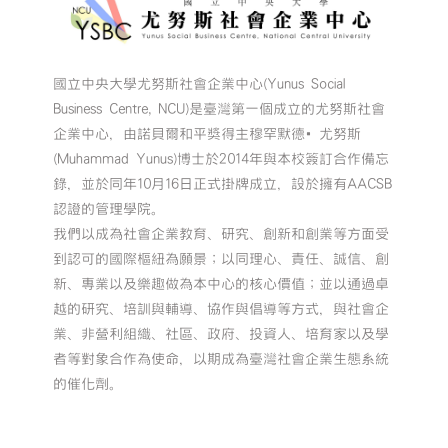
國立中央大學尤努斯社會企業中心(Yunus Social
Business Centre, NCU)是臺灣第一個成立的尤努斯社會
企業中心，由諾貝爾和平獎得主穆罕默德•尤努斯
(Muhammad Yunus)博士於2014年與本校簽訂合作備忘
錄，並於同年10月16日正式掛牌成立，設於擁有AACSB
認證的管理學院。
我們以成為社會企業教育、研究、創新和創業等方面受
到認可的國際樞紐為願景；以同理心、責任、誠信、創
新、專業以及樂趣做為本中心的核心價值；並以通過卓
越的研究、培訓與輔導、協作與倡導等方式，與社會企
業、非營利組織、社區、政府、投資人、培育家以及學
者等對象合作為使命，以期成為臺灣社會企業生態系統
的催化劑。