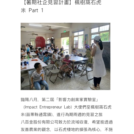
【暑期社企見習計畫】楓樹窩石虎
米 Part 1
豔陽八月，第二屆「影響力創業家實驗室」
（Impact Entrepreneur Lab) 大使們至楓樹窩石虎
米(苗栗縣通霄鎮)、進行為期兩週的見習之旅
八百金股份有限公司致力於流域收復，希望能透過
友善農業的觀念，以石虎棲地的擴張為核心，不施